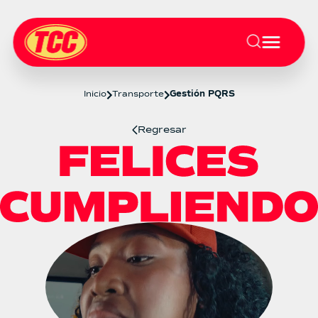
Inicio
Transporte
Gestión PQRS
Regresar
Gestión PQRS