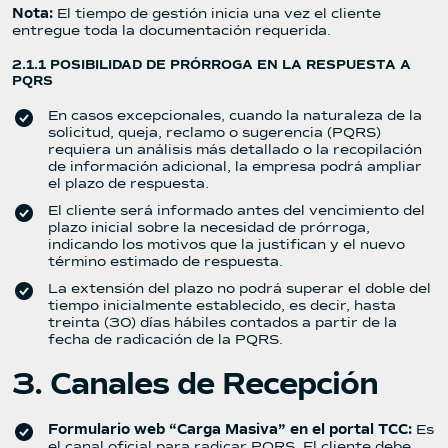
Nota:
El tiempo de gestión inicia una vez el cliente
entregue toda la documentación requerida.
2.1.1 POSIBILIDAD DE PRÓRROGA EN LA RESPUESTA A
PQRS
En casos excepcionales, cuando la naturaleza de la
solicitud, queja, reclamo o sugerencia (PQRS)
requiera un análisis más detallado o la recopilación
de información adicional, la empresa podrá ampliar
el plazo de respuesta.
El cliente será informado antes del vencimiento del
plazo inicial sobre la necesidad de prórroga,
indicando los motivos que la justifican y el nuevo
término estimado de respuesta.
La extensión del plazo no podrá superar el doble del
tiempo inicialmente establecido, es decir, hasta
treinta (30) días hábiles contados a partir de la
fecha de radicación de la PQRS.
3. Canales de Recepción
Formulario web “Carga Masiva” en el portal TCC:
Es
el canal oficial para radicar PQRS. El cliente debe