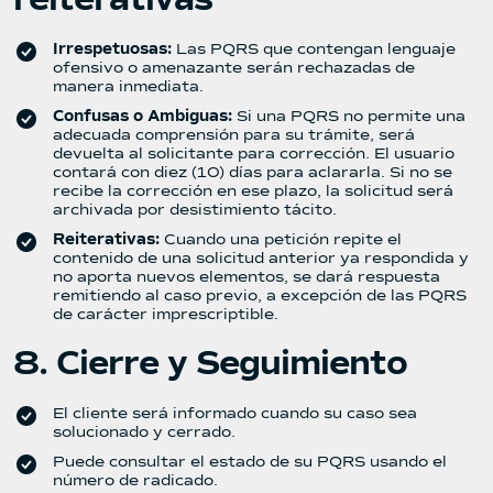
reiterativas
Irrespetuosas:
Las PQRS que contengan lenguaje
ofensivo o amenazante serán rechazadas de
manera inmediata.
Confusas o Ambiguas:
Si una PQRS no permite una
adecuada comprensión para su trámite, será
devuelta al solicitante para corrección. El usuario
contará con diez (10) días para aclararla. Si no se
recibe la corrección en ese plazo, la solicitud será
archivada por desistimiento tácito.
Reiterativas:
Cuando una petición repite el
contenido de una solicitud anterior ya respondida y
no aporta nuevos elementos, se dará respuesta
remitiendo al caso previo, a excepción de las PQRS
de carácter imprescriptible.
8. Cierre y Seguimiento
El cliente será informado cuando su caso sea
solucionado y cerrado.
Puede consultar el estado de su PQRS usando el
número de radicado.