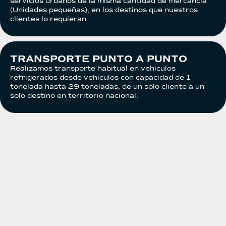
servicios urbanos de la misma cantidad de mercancía
(Unidades pequeñas), en los destinos que nuestros
clientes lo requieran.
TRANSPORTE PUNTO A PUNTO
Realizamos transporte habitual en vehículos
refrigerados desde vehículos con capacidad de 1
tonelada hasta 29 toneladas, de un solo cliente a un
solo destino en territorio nacional.