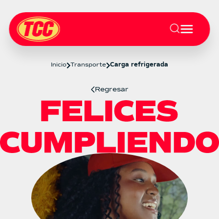
Inicio
Transporte
Carga refrigerada
Regresar
Carga refrigerada