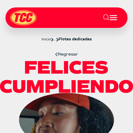
Inicio
...
Flotas dedicadas
Regresar
Flotas dedicadas para tu ope