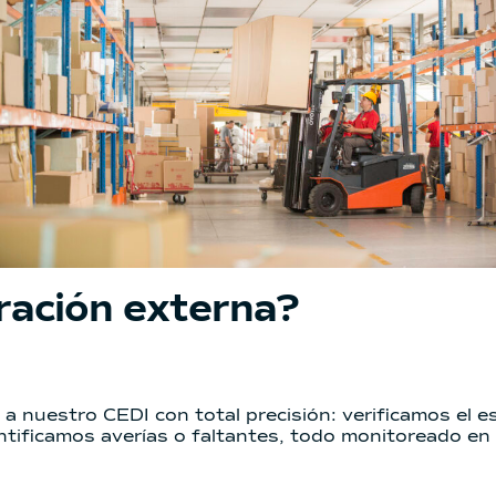
eración externa?
a nuestro CEDI con total precisión: v
erificamos el e
entificamos averías o faltantes, todo monitoreado e