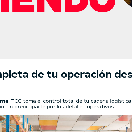
pleta de tu operación de
erna
, TCC toma el control total de tu cadena logísti
io sin preocuparte por los detalles operativos.