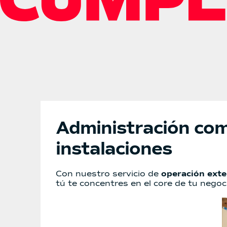
Administración com
instalaciones
Con nuestro servicio de
operación ext
tú te concentres en el core de tu negoc