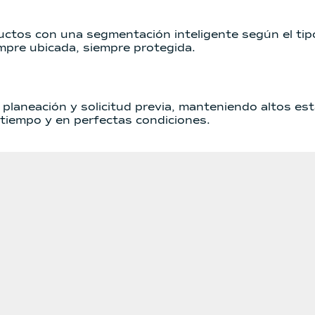
ctos con una segmentación inteligente según el tipo 
empre ubicada, siempre protegida.
planeación y solicitud previa, manteniendo altos est
a tiempo y en perfectas condiciones.