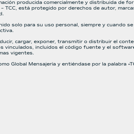
rmación producida comercialmente y distribuida de fo
– TCC, está protegido por derechos de autor, marcas,
d.
enido solo para su uso personal, siempre y cuando s
ctiva.
ducir, cargar, exponer, transmitir o distribuir el con
os vinculados, incluidos el código fuente y el softwar
rmas vigentes.
como Global Mensajería y entiéndase por la palabra 