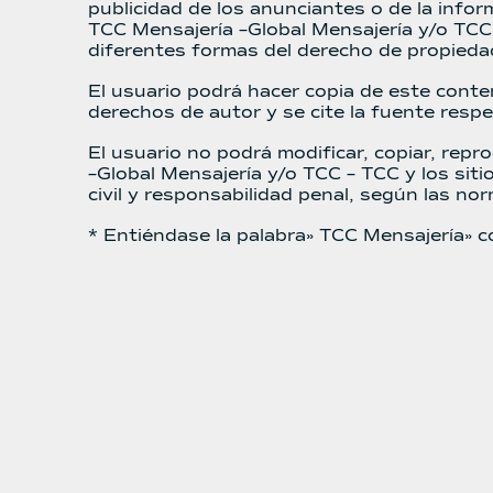
publicidad de los anunciantes o de la info
TCC Mensajería –Global Mensajería y/o TCC 
diferentes formas del derecho de propieda
El usuario podrá hacer copia de este cont
derechos de autor y se cite la fuente respe
El usuario no podrá modificar, copiar, repro
–Global Mensajería y/o TCC – TCC y los siti
civil y responsabilidad penal, según las no
* Entiéndase la palabra» TCC Mensajería» 