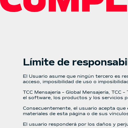
Límite de responsabi
El Usuario asume que ningún tercero es resp
acceso, imposibilidad de uso o imposibilida
TCC Mensajería – Global Mensajería, TCC – 
el software, los productos y los servicios 
Consecuentemente, el usuario acepta que él
materiales de esta página o de sus vínculos
El usuario responderá por los daños y perj