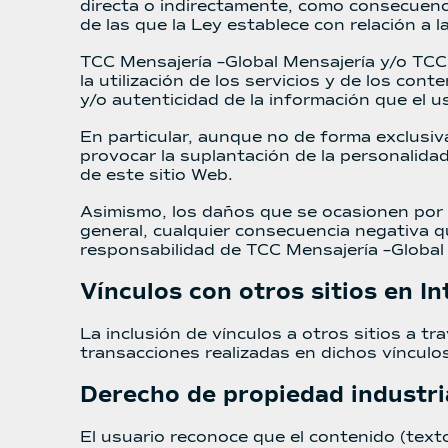
directa o indirectamente, como consecuenci
de las que la Ley establece con relación a la
TCC Mensajería –Global Mensajería y/o TCC
la utilización de los servicios y de los con
y/o autenticidad de la información que el u
En particular, aunque no de forma exclusi
provocar la suplantación de la personalida
de este sitio Web.
Asimismo, los daños que se ocasionen por l
general, cualquier consecuencia negativa q
responsabilidad de TCC Mensajería –Global
Vínculos con otros sitios en In
La inclusión de vínculos a otros sitios a t
transacciones realizadas en dichos vínculos
Derecho de propiedad industri
El usuario reconoce que el contenido (texto