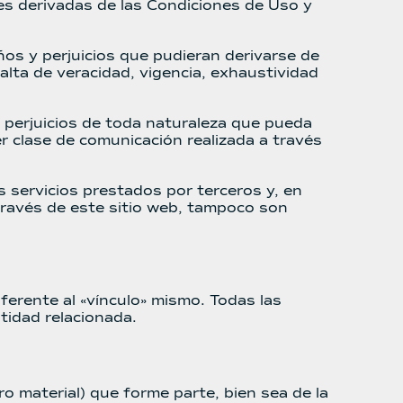
es derivadas de las Condiciones de Uso y
os y perjuicios que pudieran derivarse de
falta de veracidad, vigencia, exhaustividad
 perjuicios de toda naturaleza que pueda
r clase de comunicación realizada a través
s servicios prestados por terceros y, en
través de este sitio web, tampoco son
iferente al «vínculo» mismo. Todas las
tidad relacionada.
ro material) que forme parte, bien sea de la