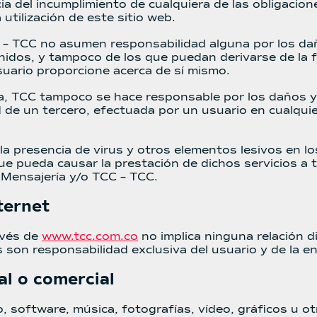
a del incumplimiento de cualquiera de las obligacion
 utilización de este sitio web.
 – TCC no asumen responsabilidad alguna por los dañ
tenidos, y tampoco de los que puedan derivarse de la 
suario proporcione acerca de sí mismo.
va, TCC tampoco se hace responsable por los daños y
d de un tercero, efectuada por un usuario en cualquie
a presencia de virus y otros elementos lesivos en lo
ue pueda causar la prestación de dichos servicios a 
 Mensajería y/o TCC – TCC.
ternet
ravés de
www.tcc.com.co
no implica ninguna relación d
 son responsabilidad exclusiva del usuario y de la en
al o comercial
, software, música, fotografías, vídeo, gráficos u ot