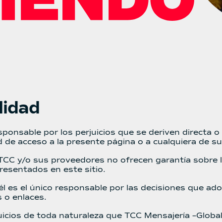
lidad
onsable por los perjuicios que se deriven directa o 
d de acceso a la presente página o a cualquiera de su
TCC y/o sus proveedores no ofrecen garantía sobre la
presentados en este sitio.
 es el único responsable por las decisiones que ado
 o enlaces.
uicios de toda naturaleza que TCC Mensajería –Globa