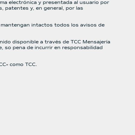
rma electrónica y presentada al usuario por
 patentes y, en general, por las
e mantengan intactos todos los avisos de
tenido disponible a través de TCC Mensajería
e, so pena de incurrir en responsabilidad
«TCC» como TCC.