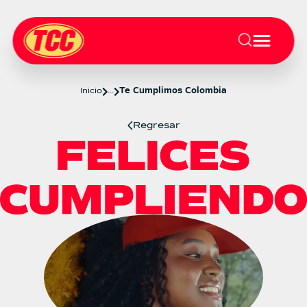
Inicio
...
Te Cumplimos Colombia
Regresar
Te Cumplimos Colombia