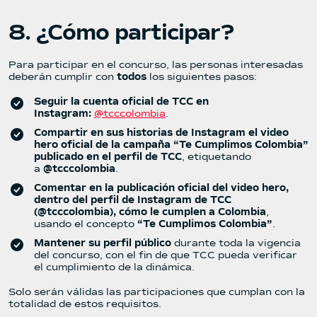
8. ¿Cómo participar?
Para participar en el concurso, las personas interesadas
deberán cumplir con
todos
los siguientes pasos:
Seguir la cuenta oficial de TCC en
Instagram:
@tcccolombia
.
Compartir en sus historias de Instagram el video
hero oficial de la campaña “Te Cumplimos Colombia”
publicado en el perfil de TCC
, etiquetando
a
@tcccolombia
.
Comentar en la publicación oficial del video hero,
dentro del perfil de Instagram de TCC
(@tcccolombia), cómo le cumplen a Colombia
,
usando el concepto
“Te Cumplimos Colombia”
.
Mantener su perfil público
durante toda la vigencia
del concurso, con el fin de que TCC pueda verificar
el cumplimiento de la dinámica.
Solo serán válidas las participaciones que cumplan con la
totalidad de estos requisitos.