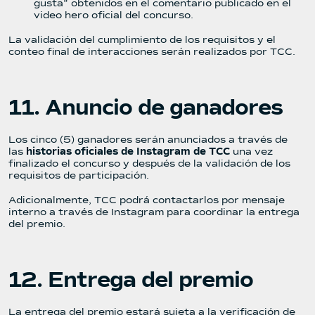
gusta” obtenidos en el comentario publicado en el
video hero oficial del concurso.
La validación del cumplimiento de los requisitos y el
conteo final de interacciones serán realizados por TCC.
11. Anuncio de ganadores
Los cinco (5) ganadores serán anunciados a través de
las
historias oficiales de Instagram de TCC
una vez
finalizado el concurso y después de la validación de los
requisitos de participación.
Adicionalmente, TCC podrá contactarlos por mensaje
interno a través de Instagram para coordinar la entrega
del premio.
12. Entrega del premio
La entrega del premio estará sujeta a la verificación de