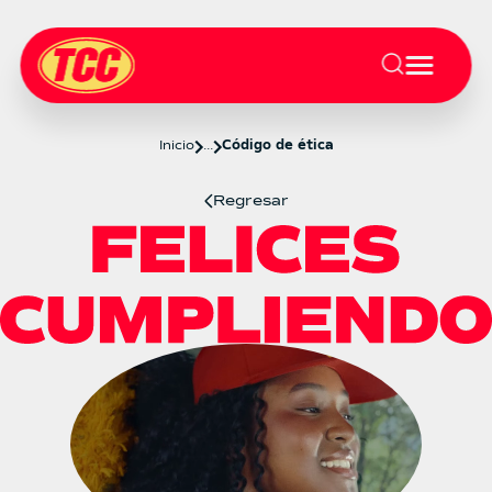
Inicio
...
Código de ética
Regresar
Reglamento código de ética