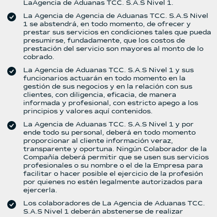
LaAgencia de Aduanas TCC. S.A.S Nivel 1.
La Agencia de Agencia de Aduanas TCC. S.A.S Nivel
1 se abstendrá, en todo momento, de ofrecer y
prestar sus servicios en condiciones tales que pueda
presumirse, fundadamente, que los costos de
prestación del servicio son mayores al monto de lo
cobrado.
La Agencia de Aduanas TCC. S.A.S Nivel 1 y sus
funcionarios actuarán en todo momento en la
gestión de sus negocios y en la relación con sus
clientes, con diligencia, eficacia, de manera
informada y profesional, con estricto apego a los
principios y valores aquí contenidos.
La Agencia de Aduanas TCC. S.A.S Nivel 1 y por
ende todo su personal, deberá en todo momento
proporcionar al cliente información veraz,
transparente y oportuna. Ningún Colaborador de la
Compañía deberá permitir que se usen sus servicios
profesionales o su nombre o el de la Empresa para
facilitar o hacer posible el ejercicio de la profesión
por quienes no estén legalmente autorizados para
ejercerla.
Los colaboradores de La Agencia de Aduanas TCC.
S.A.S Nivel 1 deberán abstenerse de realizar