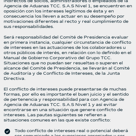
indirectos de socios, administradores o empleados de la
Agencia de Aduanas TCC. S.A.S Nivel 1, se encuentren en
oposición con los intereses legítimos de ésta y en
consecuencia los lleven a actuar en su desempeño por
motivaciones diferentes al recto y real cumplimiento de
sus responsabilidades.
Será responsabilidad del Comité de Presidencia evaluar
en primera instancia, cualquier circunstancia de conflicto
de intereses en las actuaciones de los colaboradores u
otros públicos de interés, en relación con lo definido en el
Manual de Gobierno Corporativo del Grupo TCC.
Situaciones que no puedan ser resueltas o superen el
alcance del Comité de Presidencia, se llevarán al Comité
de Auditoría y de Conflicto de Intereses, de la Junta
Directiva.
El conflicto de intereses puede presentarse de muchas
formas, por ello es importante el buen juicio y el sentido
de pertenencia y responsabilidad para con Agencia de
Agencia de Aduanas TCC. S.A.S Nivel 1 y así evitar
encontrarse en una situación que genere conflicto de
intereses. Las pautas siguientes se refieren a
situaciones comunes en las que existe conflicto:
Todo conflicto de intereses real o potencial deberá