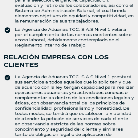
para la selección, enganche, capacitación,
evaluación y retiro de los colaboradores, así como el
Sistema de Administración Salarial, el cual brinda
elementos objetivos de equidad y competitividad, en
la remuneración de sus trabajadores.
La Agencia de Aduanas TCC. S.A.S Nivel 1 velará
por el cumplimiento de las normas existentes sobre
acoso laboral, debidamente contemplado en el
Reglamento Interno de Trabajo.
RELACIÓN EMPRESA CON LOS
CLIENTES
La Agencia de Aduanas TCC. S.A.S Nivel 1 prestará
sus servicios a todos aquellos que lo soliciten y que
de acuerdo con la ley tengan capacidad para realizar
operaciones aduaneras y/o actividades conexas o
complementarias dentro de las condiciones legales y
éticas, con observancia total de los principios de
confidencialidad, profesionalismo y honestidad. De
todos modos, se tendrá que establecer la viabilidad
de atender la petición de servicios de cada cliente
en observancia estricta de las normas sobre
conocimiento y seguridad del cliente y similares
tanto de obligación legal o de aplicación de