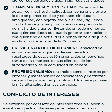
ejercer sus derechos y desarrollar sus actividades.
TRANSPARENCIA Y HONESTIDAD:
Capacidad de
actuar con rectitud y calidad, con coherencia entre
lo que se piensa, se dice y se hace, sin duda ni
ambigüedad, con objetividad y claridad, siguiendo
conductos regulares y cumpliendo siempre con la
normatividad vigente. Evitando, en todo momento,
cualquier conducta que pueda generar corrupción o
cualquier tipo de actitud que ponga en tela de juicio
su claro proceder o el de la Compañía.
PREVALENCIA DEL BIEN COMÚN:
Capacidad de
actuar de manera que las decisiones y los
resultados de estas estén orientados en beneficio
tanto de la Empresa, de sus clientes, de las
autoridades y de la comunidad en general.
PROFESIONALISMO:
Entendido como el interés por
obtener y mantener los conocimientos y destrezas
requeridos para el cargo, utilizándolos para proveer
la más alta calidad en sus servicios.
CONFLICTO DE INTERESES
Se entiende por conflicto de intereses toda situación o
evento en que los intereses personales, directos o