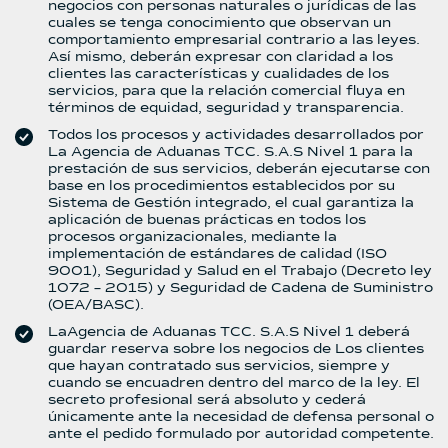
negocios con personas naturales o jurídicas de las
cuales se tenga conocimiento que observan un
comportamiento empresarial contrario a las leyes.
Así mismo, deberán expresar con claridad a los
clientes las características y cualidades de los
servicios, para que la relación comercial fluya en
términos de equidad, seguridad y transparencia.
Todos los procesos y actividades desarrollados por
La Agencia de Aduanas TCC. S.A.S Nivel 1 para la
prestación de sus servicios, deberán ejecutarse con
base en los procedimientos establecidos por su
Sistema de Gestión integrado, el cual garantiza la
aplicación de buenas prácticas en todos los
procesos organizacionales, mediante la
implementación de estándares de calidad (ISO
9001), Seguridad y Salud en el Trabajo (Decreto ley
1072 – 2015) y Seguridad de Cadena de Suministro
(OEA/BASC).
LaAgencia de Aduanas TCC. S.A.S Nivel 1 deberá
guardar reserva sobre los negocios de Los clientes
que hayan contratado sus servicios, siempre y
cuando se encuadren dentro del marco de la ley. El
secreto profesional será absoluto y cederá
únicamente ante la necesidad de defensa personal o
ante el pedido formulado por autoridad competente.