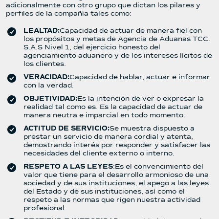
adicionalmente con otro grupo que dictan los pilares y
perfiles de la compañía tales como:
LEALTAD:
Capacidad de actuar de manera fiel con
los propósitos y metas de Agencia de Aduanas TCC.
S.A.S Nivel 1, del ejercicio honesto del
agenciamiento aduanero y de los intereses lícitos de
los clientes.
VERACIDAD:
Capacidad de hablar, actuar e informar
con la verdad.
OBJETIVIDAD:
Es la intención de ver o expresar la
realidad tal como es. Es la capacidad de actuar de
manera neutra e imparcial en todo momento.
ACTITUD DE SERVICIO:
Se muestra dispuesto a
prestar un servicio de manera cordial y atenta,
demostrando interés por responder y satisfacer las
necesidades del cliente externo o interno.
RESPETO A LAS LEYES
:Es el convencimiento del
valor que tiene para el desarrollo armonioso de una
sociedad y de sus instituciones, el apego a las leyes
del Estado y de sus instituciones, así como el
respeto a las normas que rigen nuestra actividad
profesional.