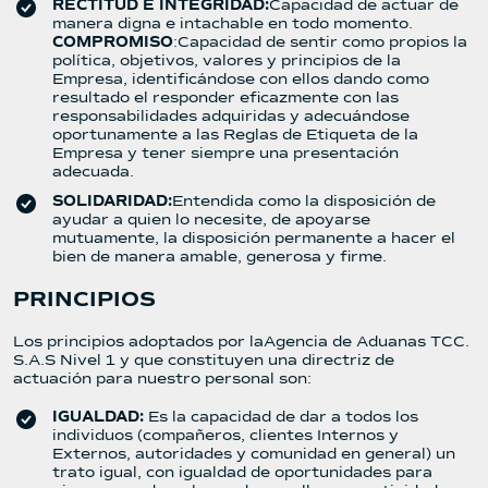
RECTITUD E INTEGRIDAD:
Capacidad de actuar de
manera digna e intachable en todo momento.
COMPROMISO
:Capacidad de sentir como propios la
política, objetivos, valores y principios de la
Empresa, identificándose con ellos dando como
resultado el responder eficazmente con las
responsabilidades adquiridas y adecuándose
oportunamente a las Reglas de Etiqueta de la
Empresa y tener siempre una presentación
adecuada.
SOLIDARIDAD:
Entendida como la disposición de
ayudar a quien lo necesite, de apoyarse
mutuamente, la disposición permanente a hacer el
bien de manera amable, generosa y firme.
PRINCIPIOS
Los principios adoptados por laAgencia de Aduanas TCC.
S.A.S Nivel 1 y que constituyen una directriz de
actuación para nuestro personal son:
IGUALDAD:
Es la capacidad de dar a todos los
individuos (compañeros, clientes Internos y
Externos, autoridades y comunidad en general) un
trato igual, con igualdad de oportunidades para