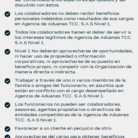
ser comunicado a los superiores apropiados y ser
discutido con éstos.
Los colaboradores no deben recibir beneficios
personales indebidos como resultados de sus cargos
en Agencia de Aduanas TCC. S.A.S Nivel 1.
Todos los colaboradores tienen el deber de servir a
los intereses legítimos de Agencia de Aduanas TCC.
S.A.S Nivel 1.
Nivel 1 No deberán aprovecharse de oportunidades,
ni hacer uso de propiedad o información
corporativas, ni aprovecharse de su puesto en
beneficio propio, ni competir con la Organización de
manera directa o indirecta.
Trabajar a través de uno o varios miembros de la
familia o amigos del funcionario, en asuntos que
están en conflicto con el cargo desempeñado en
Agencia de Aduanas TCC. S.A.S Nivel 1.
Los funcionarios no pueden ser colaboradores,
asesores, agentes propietarios o directivos de
entidades competidoras de la Agencia de Aduanas
TCC. S.A.S Nivel 1.
Favorecer a un cliente en perjuicio de otro.
Aprovecharse del cargo para obtener beneficios