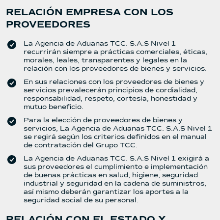
RELACIÓN EMPRESA CON LOS
PROVEEDORES
La Agencia de Aduanas TCC. S.A.S Nivel 1
recurrirán siempre a prácticas comerciales, éticas,
morales, leales, transparentes y legales en la
relación con los proveedores de bienes y servicios.
En sus relaciones con los proveedores de bienes y
servicios prevalecerán principios de cordialidad,
responsabilidad, respeto, cortesía, honestidad y
mutuo beneficio.
Para la elección de proveedores de bienes y
servicios, La Agencia de Aduanas TCC. S.A.S Nivel 1
se regirá según los criterios definidos en el manual
de contratación del Grupo TCC.
La Agencia de Aduanas TCC. S.A.S Nivel 1 exigirá a
sus proveedores el cumplimiento e implementación
de buenas prácticas en salud, higiene, seguridad
industrial y seguridad en la cadena de suministros,
así mismo deberán garantizar los aportes a la
seguridad social de su personal.
RELACIÓN CON EL ESTADO Y