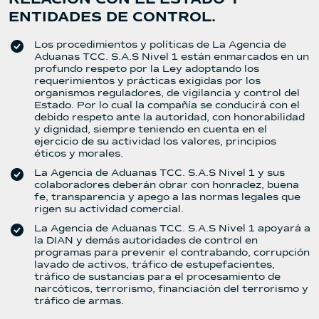
ENTIDADES DE CONTROL.
Los procedimientos y políticas de La Agencia de
Aduanas TCC. S.A.S Nivel 1 están enmarcados en un
profundo respeto por la Ley adoptando los
requerimientos y prácticas exigidas por los
organismos reguladores, de vigilancia y control del
Estado. Por lo cual la compañía se conducirá con el
debido respeto ante la autoridad, con honorabilidad
y dignidad, siempre teniendo en cuenta en el
ejercicio de su actividad los valores, principios
éticos y morales.
La Agencia de Aduanas TCC. S.A.S Nivel 1 y sus
colaboradores deberán obrar con honradez, buena
fe, transparencia y apego a las normas legales que
rigen su actividad comercial.
La Agencia de Aduanas TCC. S.A.S Nivel 1 apoyará a
la DIAN y demás autoridades de control en
programas para prevenir el contrabando, corrupción
lavado de activos, tráfico de estupefacientes,
tráfico de sustancias para el procesamiento de
narcóticos, terrorismo, financiación del terrorismo y
tráfico de armas.