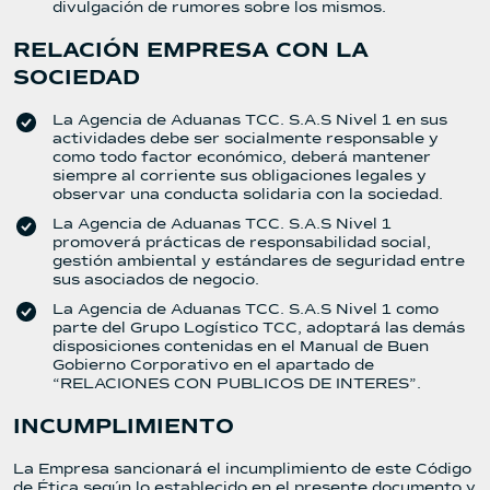
divulgación de rumores sobre los mismos.
RELACIÓN EMPRESA CON LA
SOCIEDAD
La Agencia de Aduanas TCC. S.A.S Nivel 1 en sus
actividades debe ser socialmente responsable y
como todo factor económico, deberá mantener
siempre al corriente sus obligaciones legales y
observar una conducta solidaria con la sociedad.
La Agencia de Aduanas TCC. S.A.S Nivel 1
promoverá prácticas de responsabilidad social,
gestión ambiental y estándares de seguridad entre
sus asociados de negocio.
La Agencia de Aduanas TCC. S.A.S Nivel 1 como
parte del Grupo Logístico TCC, adoptará las demás
disposiciones contenidas en el Manual de Buen
Gobierno Corporativo en el apartado de
“RELACIONES CON PUBLICOS DE INTERES”.
INCUMPLIMIENTO
La Empresa sancionará el incumplimiento de este Código
de Ética según lo establecido en el presente documento y