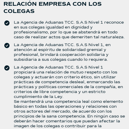
RELACIÓN EMPRESA CON LOS
COLEGAS
La Agencia de Aduanas TCC. S.A.S Nivel 1 reconoce
en sus colegas igualdad en dignidad y
profesionalismo, por lo que se abstendrá en todo
caso de realizar actos que demeriten tal naturaleza.
La Agencia de Aduanas TCC. S.A.S Nivel 1, en
atención al espíritu de solidaridad gremial y
profesional, brindará cooperación solidaria y
subsidiaria a sus colegas cuando lo requiera.
La Agencia de Aduanas TCC. S.A.S Nivel 1
propiciará una relación de mutuo respeto con los
colegas y actuarán con criterio ético, sin utilizar
prácticas de competencia desleal, enmarcando las
prácticas y políticas comerciales de la compañía, en
criterios de libre competencia y un estricto
cumplimiento de la Ley.
Se mantendrá una competencia leal como elemento
básico en todas las operaciones y relaciones con
otros actores del mercado, de acuerdo con los
principios de la sana competencia. En ningún caso se
deberán hacer comentarios que puedan afectar la
imagen de los colegas o contribuir para la