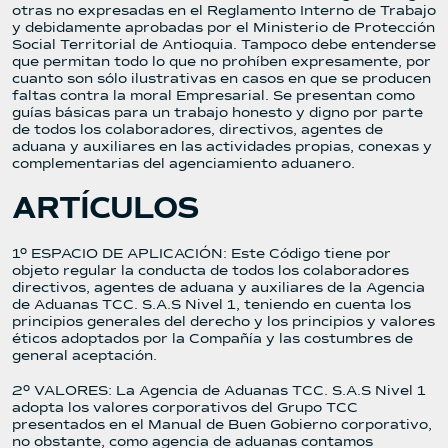
otras no expresadas en el Reglamento Interno de Trabajo
y debidamente aprobadas por el Ministerio de Protección
Social Territorial de Antioquia. Tampoco debe entenderse
que permitan todo lo que no prohíben expresamente, por
cuanto son sólo ilustrativas en casos en que se producen
faltas contra la moral Empresarial. Se presentan como
guías básicas para un trabajo honesto y digno por parte
de todos los colaboradores, directivos, agentes de
aduana y auxiliares en las actividades propias, conexas y
complementarias del agenciamiento aduanero.
ARTÍCULOS
1º ESPACIO DE APLICACIÓN: Este Código tiene por
objeto regular la conducta de todos los colaboradores
directivos, agentes de aduana y auxiliares de la Agencia
de Aduanas TCC. S.A.S Nivel 1, teniendo en cuenta los
principios generales del derecho y los principios y valores
éticos adoptados por la Compañía y las costumbres de
general aceptación.
2º VALORES: La Agencia de Aduanas TCC. S.A.S Nivel 1
adopta los valores corporativos del Grupo TCC
presentados en el Manual de Buen Gobierno corporativo,
no obstante, como agencia de aduanas contamos