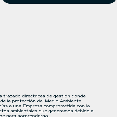
s trazado directrices de gestión donde
de la protección del Medio Ambiente.
ancías a una Empresa comprometida con la
mpactos ambientales que generamos debido a
iene para sorprenderno.