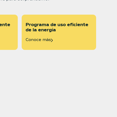
iente
Programa de uso eficiente
de la energía
Conoce más