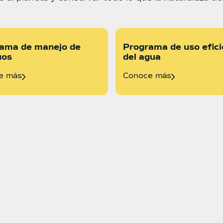
ama de manejo de
Programa de uso efic
uos
del agua
e más
Conoce más