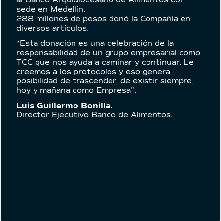
al Banco Arquidiocesano de Alimentos con
sede en Medellín.
288 millones de pesos donó la Compañía en
diversos artículos.
“Esta donación es una celebración de la
responsabilidad de un grupo empresarial como
TCC que nos ayuda a caminar y continuar. Le
creemos a los protocolos y eso genera
posibilidad de trascender, de existir siempre,
hoy y mañana como Empresa”.
Luis Guillermo Bonilla.
Director Ejecutivo Banco de Alimentos.