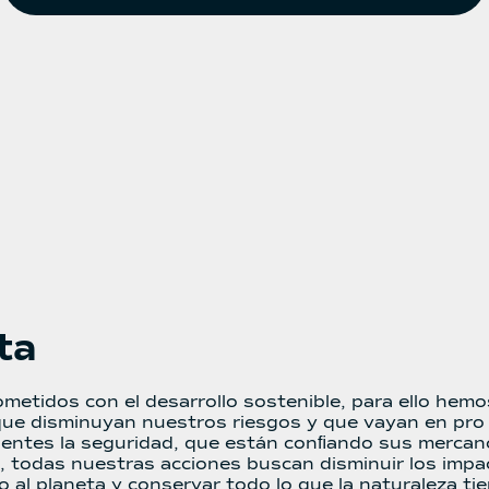
ta
etidos con el desarrollo sostenible, para ello hemo
ue disminuyan nuestros riesgos y que vayan en pro 
 clientes la seguridad, que están conﬁando sus merc
ual, todas nuestras acciones buscan disminuir los i
o al planeta y conservar todo lo que la naturaleza t