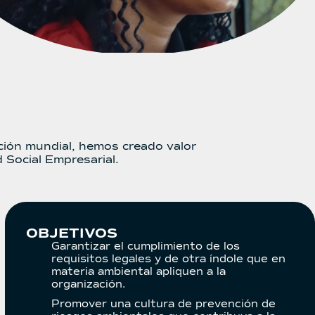
ción mundial, hemos creado valor
 Social Empresarial.
OBJETIVOS
Garantizar el cumplimiento de los
requisitos legales y de otra índole que en
materia ambiental apliquen a la
organización.
Promover una cultura de prevención de