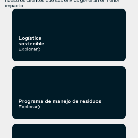
nuestros clientes que sus envíos generan el menor
impacto.
Logística 

sostenible
Explorar
Programa de manejo de residuos
Explorar