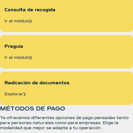
Consulta de recogida
Ir al módulo
Preguía
Ir al módulo
Radicación de documentos
Explorar
MÉTODOS DE PAGO
Te ofrecemos diferentes opciones de pago pensadas tanto
para personas naturales como para empresas. Elige la
modalidad que mejor se adapte a tu operación.