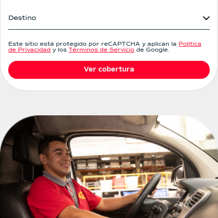
Origen
Destino
Destino
Este sitio está protegido por reCAPTCHA y aplican la
Política
de Privacidad
y los
Términos de Servicio
de Google.
Ver cobertura