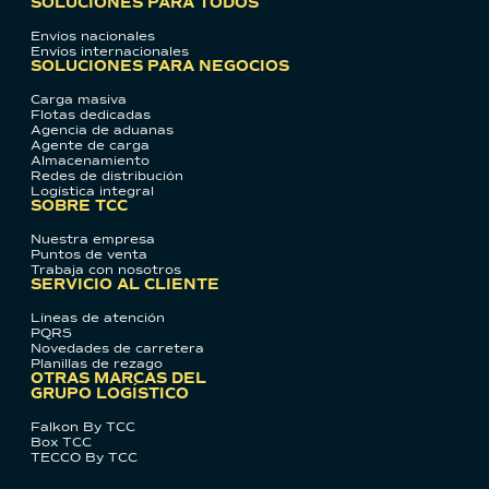
SOLUCIONES PARA TODOS
Envíos nacionales
Envíos internacionales
SOLUCIONES PARA NEGOCIOS
Carga masiva
Flotas dedicadas
Agencia de aduanas
Agente de carga
Almacenamiento
Redes de distribución
Logística integral
SOBRE TCC
Nuestra empresa
Puntos de venta
Trabaja con nosotros
SERVICIO AL CLIENTE
Líneas de atención
PQRS
Novedades de carretera
Planillas de rezago
OTRAS MARCAS DEL
GRUPO LOGÍSTICO
Falkon By TCC
Box TCC
TECCO By TCC