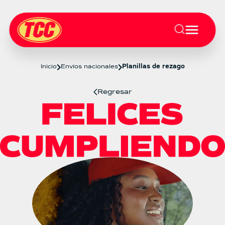
Inicio
Envíos nacionales
Planillas de rezago
Regresar
Planillas de rezago