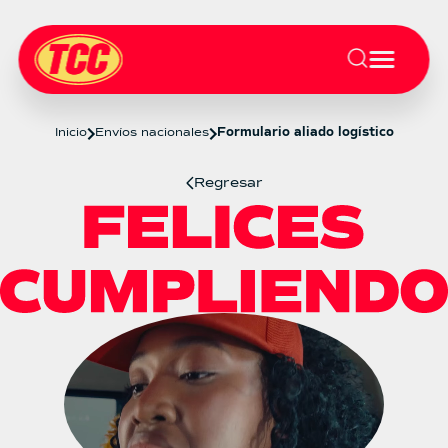
Inicio
Envíos nacionales
Formulario aliado logístico
Regresar
Formulario aliado logístico