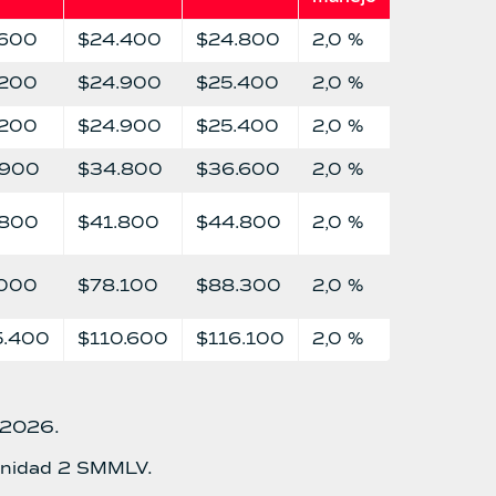
.600
$24.400
$24.800
2,0 %
.200
$24.900
$25.400
2,0 %
.200
$24.900
$25.400
2,0 %
.900
$34.800
$36.600
2,0 %
.800
$41.800
$44.800
2,0 %
.000
$78.100
$88.300
2,0 %
5.400
$110.600
$116.100
2,0 %
e 2026.
unidad 2 SMMLV.