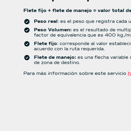
Flete fijo + flete de manejo = valor total de
Peso real
: es el peso que registra cada u
Peso Volumen:
es el resultado de multip
factor de equivalencia que es 400 kg./m3
Flete fijo
: corresponde al valor estableci
acuerdo con la ruta requerida.
Flete de manejo:
es una flecha variable
de zona de destino.
Para más información sobre este servicio
h