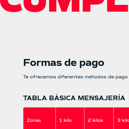
Formas de pago
Te ofrecemos diferentes métodos de pago 
TABLA BÁSICA MENSAJERÍA
Zonas
1 kilo
2 kilos
3 kil