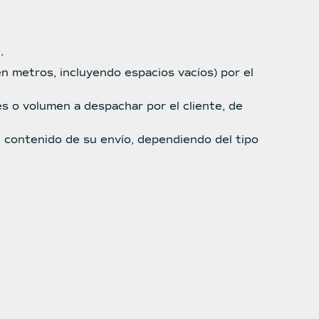
.
en metros, incluyendo espacios vacíos) por el
les o volumen a despachar por el cliente, de
l contenido de su envío, dependiendo del tipo