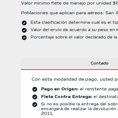
Valor mínimo flete de manejo por unidad $
Poblaciones que aplican para aéreos: San An
Esta clasificación determina cuál es el t
Valor del envío de acuerdo a su peso en k
Porcentaje sobre el valor declarado de la
Contado
Con esta modalidad de pago, usted po
Pago en Origen:
el remitente paga 
Flete Contra Entrega:
el destinata
Si no es posible la entrega del sob
encargará de realizar la devolución
2011.