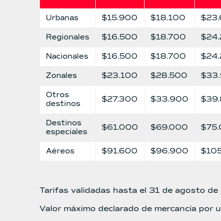
Urbanas
$15.900
$18.100
$23
Regionales
$16.500
$18.700
$24
Nacionales
$16.500
$18.700
$24
Zonales
$23.100
$28.500
$33
Otros
$27.300
$33.900
$39
destinos
Destinos
$61.000
$69.000
$75
especiales
Aéreos
$91.600
$96.900
$10
Tarifas validadas hasta el 31 de agosto d
Valor máximo declarado de mercancía por 