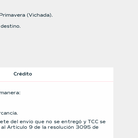
 Primavera (Vichada).
 destino.
Crédito
 manera:
rcancía.
flete del envío que no se entregó y TCC se
e al Artículo 9 de la resolución 3095 de