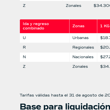
Z
Zonales
$34.30
Ida y regreso 
Zonas
1 KG
combinado
U
Urbanas
$18
R
Regionales
$20
N
Nacionales
$27
Z
Zonales
$34
Tarifas válidas hasta el 31 de agosto de 2
Base para liquidación