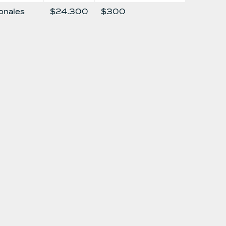
onales
$24.300
$300