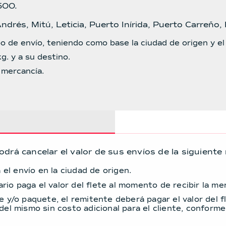
500.
drés, Mitú, Leticia, Puerto Inírida, Puerto Carreño,
ipo de envío, teniendo como base la ciudad de origen y el
g. y a su destino.
 mercancía.
drá cancelar el valor de sus envíos de la siguiente
el envío en la ciudad de origen.
rio paga el valor del flete al momento de recibir la me
re y/o paquete, el remitente deberá pagar el valor del 
 del mismo sin costo adicional para el cliente, conform