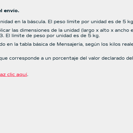
l envío.
nidad en la báscula. El peso límite por unidad es de 5 kg
licar las dimensiones de la unidad (largo x alto x ancho 
. El límite de peso por unidad es de 5 kg.
do en la tabla básica de Mensajería, según los kilos rea
 que corresponde a un porcentaje del valor declarado de
az clic aquí
.