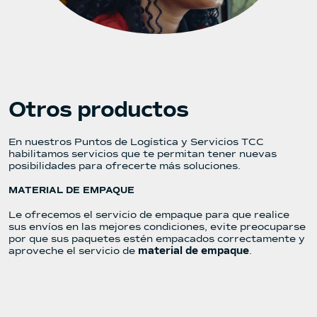
Otros productos
En nuestros Puntos de Logística y Servicios TCC
habilitamos servicios que te permitan tener nuevas
posibilidades para ofrecerte más soluciones.
MATERIAL DE EMPAQUE
Le ofrecemos el servicio de empaque para que realice
sus envíos en las mejores condiciones, evite preocuparse
por que sus paquetes estén empacados correctamente y
aproveche el servicio de
material de empaque
.