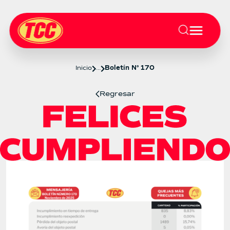
Inicio
...
Boletín N° 170
Regresar
Boletín 170