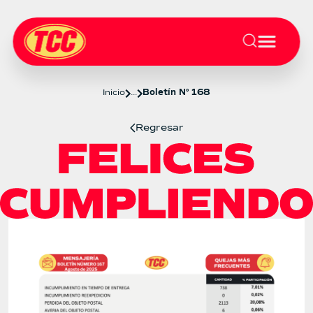
Inicio
...
Boletín N° 168
Regresar
Boletín 168