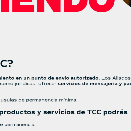
CC?
iento en un punto de envío autorizado.
Los Aliados
como jurídicas, ofrecer
servicios de mensajería y pa
láusulas de permanencia mínima.
 productos y servicios de TCC podrás
de permanencia.