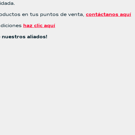
idada.
roductos en tus puntos de venta,
contáctanos aquí
ndiciones
haz clic aquí
 nuestros aliados!