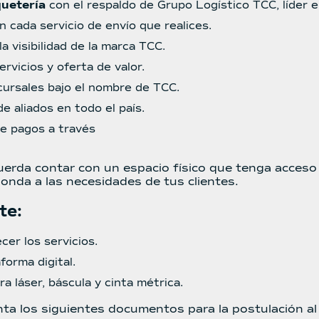
quetería
con el respaldo de Grupo Logístico TCC, líder en
 cada servicio de envío que realices.
la visibilidad de la marca TCC.
ervicios y oferta de valor.
ursales bajo el nombre de TCC.
e aliados en todo el país.
de pagos a través
cuerda contar con un espacio físico que tenga acceso
onda a las necesidades de tus clientes.
te:
cer los servicios.
forma digital.
a láser, báscula y cinta métrica.
ta los siguientes documentos para la postulación al