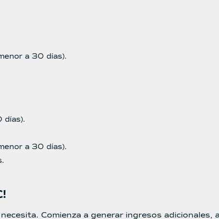
menor a 30 días).
 días).
menor a 30 días).
.
C!
necesita. Comienza a generar ingresos adicionales, a