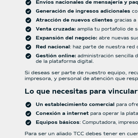
Envíos nacionales de mensajería y pa
Generación de ingresos adicionales
con
Atracción de nuevos clientes
gracias a 
Venta cruzada:
amplía tu portafolio de s
Expansión del negocio:
abre nuevas suc
Red nacional
: haz parte de nuestra red d
Gestión online:
administración sencilla 
de la plataforma digital.
Si deseas ser parte de nuestro equipo, re
impresora, y personal de atención que resp
Lo que necesitas para vincular
Un establecimiento comercial
para ofre
Conexión a internet
para operar la plata
Equipos básicos
: Computadora, impresor
Para ser un aliado TCC debes tener en cuen