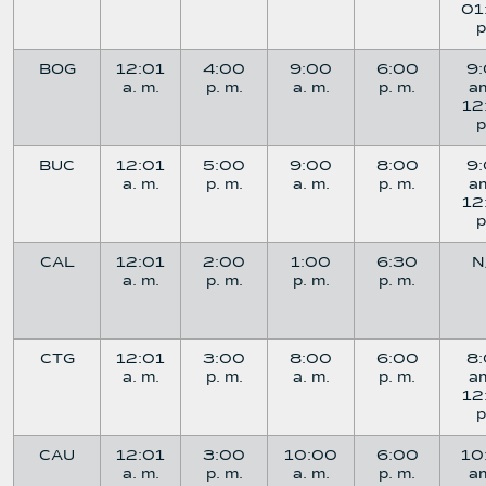
01
BOG
12:01
4:00
9:00
6:00
9
a. m.
p. m.
a. m.
p. m.
a
12
BUC
12:01
5:00
9:00
8:00
9
a. m.
p. m.
a. m.
p. m.
a
12
CAL
12:01
2:00
1:00
6:30
N
a. m.
p. m.
p. m.
p. m.
CTG
12:01
3:00
8:00
6:00
8
a. m.
p. m.
a. m.
p. m.
a
12
CAU
12:01
3:00
10:00
6:00
10
a. m.
p. m.
a. m.
p. m.
a