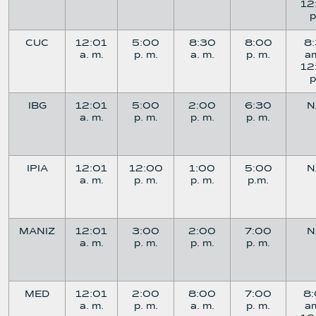
12
CUC
12:01
5:00
8:30
8:00
8
a. m.
p. m.
a. m.
p. m.
a
12
IBG
12:01
5:00
2:00
6:30
N
a. m.
p. m.
p. m.
p. m.
IPIA
12:01
12:00
1:00
5:00
N
a. m.
p. m.
p. m.
p.m.
MANIZ
12:01
3:00
2:00
7:00
N
a. m.
p. m.
p. m.
p. m.
MED
12:01
2:00
8:00
7:00
8
a. m.
p. m.
a. m.
p. m.
a