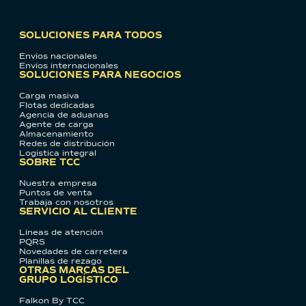
SOLUCIONES PARA TODOS
Envíos nacionales
Envíos internacionales
SOLUCIONES PARA NEGOCIOS
Carga masiva
Flotas dedicadas
Agencia de aduanas
Agente de carga
Almacenamiento
Redes de distribución
Logística integral
SOBRE TCC
Nuestra empresa
Puntos de venta
Trabaja con nosotros
SERVICIO AL CLIENTE
Líneas de atención
PQRS
Novedades de carretera
Planillas de rezago
OTRAS MARCAS DEL
GRUPO LOGÍSTICO
Falkon By TCC