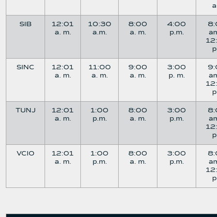
SIB
12:01
10:30
8:00
4:00
8
a. m.
a.m.
a. m.
p.m.
a
12
SINC
12:01
11:00
9:00
3:00
9
a. m.
a. m.
a. m.
p. m.
a
12
TUNJ
12:01
1:00
8:00
3:00
8
a. m.
p.m.
a. m.
p.m.
a
12
VCIO
12:01
1:00
8:00
3:00
8
a. m.
p.m.
a. m.
p.m.
a
12