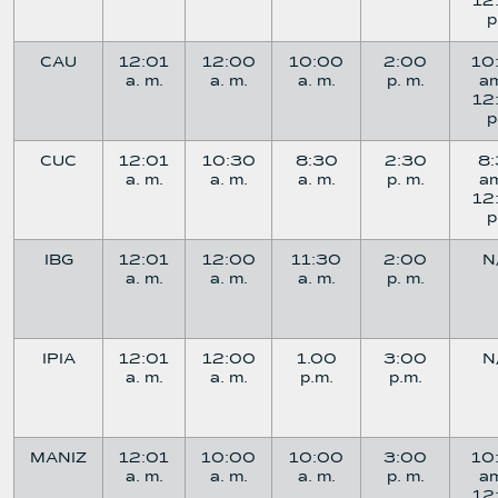
12
CAU
12:01
12:00
10:00
2:00
10
a. m.
a. m.
a. m.
p. m.
a
12
CUC
12:01
10:30
8:30
2:30
8
a. m.
a. m.
a. m.
p. m.
a
12
IBG
12:01
12:00
11:30
2:00
N
a. m.
a. m.
a. m.
p. m.
IPIA
12:01
12:00
1.00
3:00
N
a. m.
a. m.
p.m.
p.m.
MANIZ
12:01
10:00
10:00
3:00
10
a. m.
a. m.
a. m.
p. m.
a
12