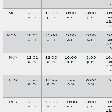
MED
12:01
12:00
8:00
3:00
8
a. m.
p. m.
a. m.
p. m.
a
12
MONT
12:01
11:00
9:00
3:00
9
a. m.
a. m.
a. m.
p. m.
a
12
NVA
12:01
12:00
10:00
3:00
10
a. m.
a. m.
a. m.
p. m.
a
12
PTO
12:01
12:00
1.00
3:00
N
a. m.
a. m.
p.m.
p.m.
PER
12:01
10:00
10:00
3:00
10
a. m.
a. m.
a. m.
p. m.
a
12