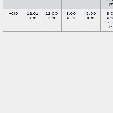
p
VCIO
12:01
12:00
9:00
3:00
9:
a. m.
p. m.
a. m.
p. m.
am
12:
p