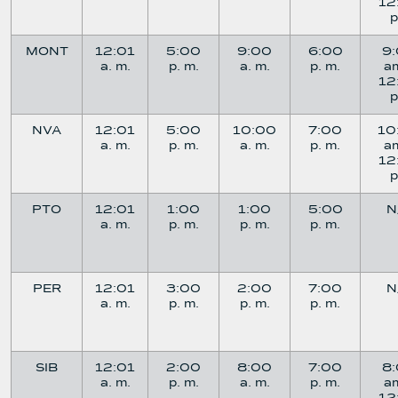
12
MONT
12:01
5:00
9:00
6:00
9
a. m.
p. m.
a. m.
p. m.
a
12
NVA
12:01
5:00
10:00
7:00
10
a. m.
p. m.
a. m.
p. m.
a
12
PTO
12:01
1:00
1:00
5:00
N
a. m.
p. m.
p. m.
p. m.
PER
12:01
3:00
2:00
7:00
N
a. m.
p. m.
p. m.
p. m.
SIB
12:01
2:00
8:00
7:00
8
a. m.
p. m.
a. m.
p. m.
a