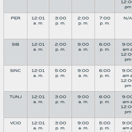
12:0
pm
PER
12:01
3:00
2:00
7:00
N/A
a. m.
p. m.
p. m.
p. m.
SIB
12:01
2:00
9:00
6:00
9:0
a. m.
p. m.
a. m.
p. m.
am 
12:0
pm
SINC
12:01
5:00
9:00
6:00
9:0
a. m.
p. m.
a. m.
p. m.
am 
12:0
pm
TUNJ
12:01
3:00
9:00
6:00
9:0
a. m.
p. m.
a. m.
p. m.
am 
12:0
pm
VCIO
12:01
3:00
9:00
5:00
9:0
a. m.
p. m.
a. m.
p. m.
am 