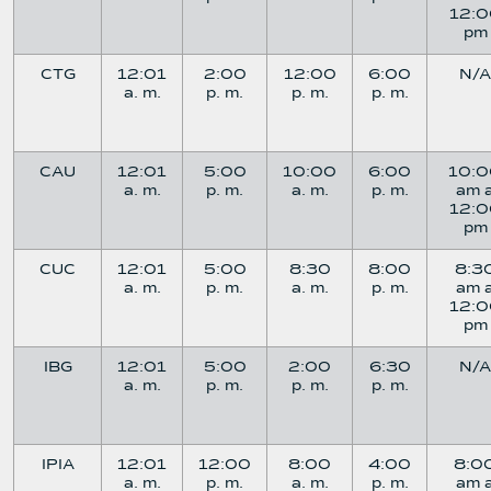
12:0
pm
CTG
12:01
2:00
12:00
6:00
N/A
a. m.
p. m.
p. m.
p. m.
CAU
12:01
5:00
10:00
6:00
10:
a. m.
p. m.
a. m.
p. m.
am 
12:0
pm
CUC
12:01
5:00
8:30
8:00
8:3
a. m.
p. m.
a. m.
p. m.
am 
12:0
pm
IBG
12:01
5:00
2:00
6:30
N/A
a. m.
p. m.
p. m.
p. m.
IPIA
12:01
12:00
8:00
4:00
8:0
a. m.
p. m.
a. m.
p. m.
am 