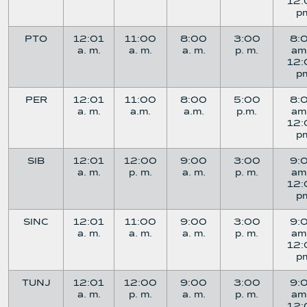
12:
p
PTO
12:01
11:00
8:00
3:00
8:
a. m.
a. m.
a. m.
p. m.
am
12:
p
PER
12:01
11:00
8:00
5:00
8:
a. m.
a.m.
a.m.
p.m.
am
12:
p
SIB
12:01
12:00
9:00
3:00
9:
a. m.
p. m.
a. m.
p. m.
am
12:
p
SINC
12:01
11:00
9:00
3:00
9:
a. m.
a. m.
a. m.
p. m.
am
12:
p
TUNJ
12:01
12:00
9:00
3:00
9:
a. m.
p. m.
a. m.
p. m.
am
12: