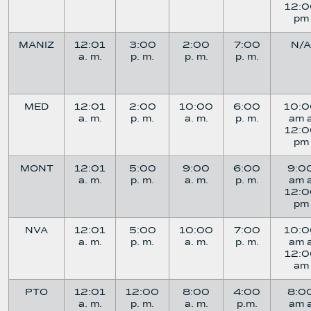
12:0
pm
MANIZ
12:01
3:00
2:00
7:00
N/A
a. m.
p. m.
p. m.
p. m.
MED
12:01
2:00
10:00
6:00
10:
a. m.
p. m.
a. m.
p. m.
am 
12:0
pm
MONT
12:01
5:00
9:00
6:00
9:0
a. m.
p. m.
a. m.
p. m.
am 
12:0
pm
NVA
12:01
5:00
10:00
7:00
10:
a. m.
p. m.
a. m.
p. m.
am 
12:0
am
PTO
12:01
12:00
8:00
4:00
8:0
a. m.
p. m.
a. m.
p.m.
am 