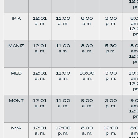
12:
p
IPIA
12:01
11:00
8:00
3:00
8:
a. m.
a. m.
a.m.
p. m.
am
12:
p
MANIZ
12:01
11:00
8:00
5:30
8:
a. m.
a.m.
a. m.
p.m.
am
12:
p
MED
12:01
11:00
10:00
3:00
10:
a. m.
a.m.
a.m.
p. m.
am
12:
p
MONT
12:01
11:00
9:00
3:00
9:
a. m.
a. m.
a. m.
p. m.
am
12:
p
NVA
12:01
12:00
8:00
12:00
8:
a. m.
p. m.
a. m.
p. m.
am