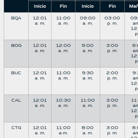
Inicio
Fin
Inicio
Fin
Ma
BQA
12:01
11:00
09:00
03:00
09
a. m.
a. m.
a. m.
p. m.
a
12
BOG
12:01
12:00
9:00
3:00
9
a. m.
a. m.
a. m.
p. m.
a
12
BUC
12:01
11:00
9:30
2:00
9
a. m.
a. m.
a. m.
p. m.
a
12
CAL
12:01
10:30
11:00
3:00
11
a. m.
a. m.
a. m.
p. m.
a
12
CTG
12:01
11:00
8:00
3:00
8
a. m.
a.m.
a. m.
p. m.
a