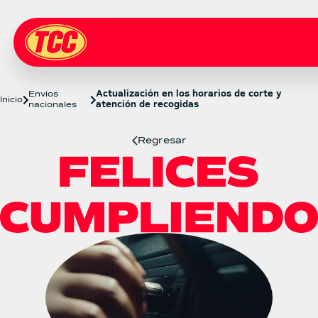
Envíos
Actualización en los horarios de corte y
Inicio
nacionales
atención de recogidas
Regresar
Actualización en los horarios