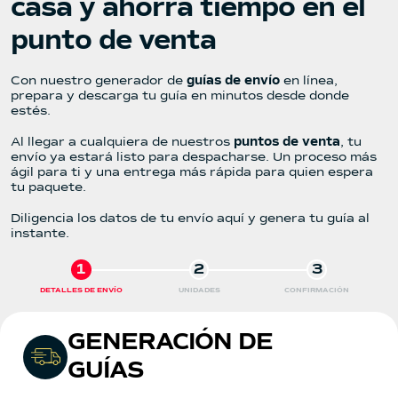
casa y ahorra tiempo en el
punto de venta
Con nuestro generador de
guías de envío
en línea,
prepara y descarga tu guía en minutos desde donde
estés.
Al llegar a cualquiera de nuestros
puntos de venta
, tu
envío ya estará listo para despacharse. Un proceso más
ágil para ti y una entrega más rápida para quien espera
tu paquete.
Diligencia los datos de tu envío aquí y genera tu guía al
instante.
1
2
3
DETALLES DE ENVÍO
UNIDADES
CONFIRMACIÓN
GENERACIÓN DE
GUÍAS