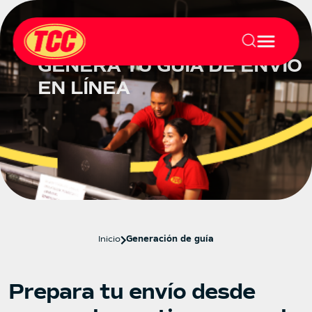
GENERA TU GUÍA DE ENVÍO
EN LÍNEA
Inicio
Generación de guía
Prepara tu envío desde