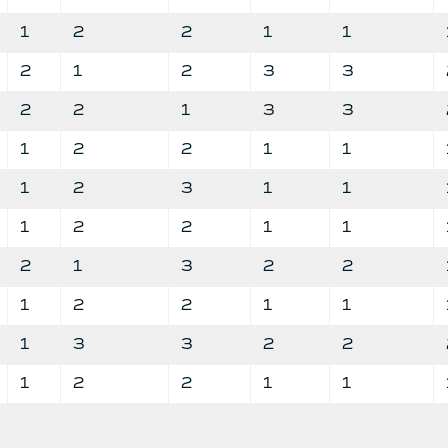
1
2
2
1
1
2
1
2
3
3
2
2
1
3
3
1
2
2
1
1
1
2
3
1
1
1
2
2
1
1
2
1
3
2
2
1
2
2
1
1
1
3
3
2
2
1
2
2
1
1