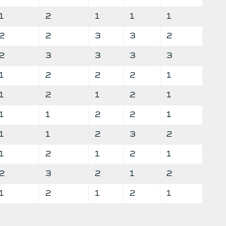
1
2
1
1
1
2
2
3
3
2
2
3
3
3
3
1
2
2
2
1
1
2
1
2
1
1
1
2
2
1
1
1
2
3
2
1
2
1
2
1
2
3
2
1
2
1
2
1
2
1