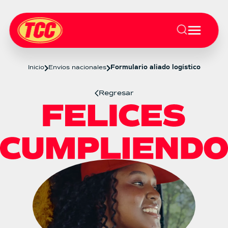
Inicio
Envíos nacionales
Formulario aliado logístico
Regresar
Formulario aliado logístico