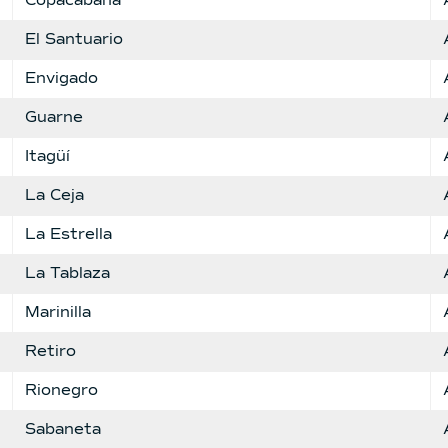
Copacabana
El Santuario
Envigado
Guarne
Itagüí
La Ceja
La Estrella
La Tablaza
Marinilla
Retiro
Rionegro
Sabaneta