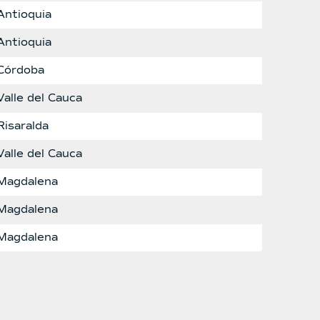
Antioquia
Antioquia
Córdoba
Valle del Cauca
Risaralda
Valle del Cauca
Magdalena
Magdalena
Magdalena