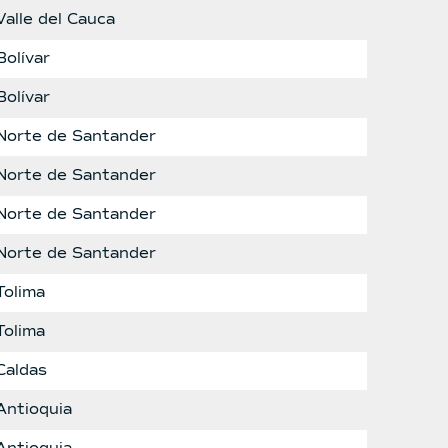
Valle del Cauca
Bolívar
Bolívar
Norte de Santander
Norte de Santander
Norte de Santander
Norte de Santander
Tolima
Tolima
Caldas
Antioquia