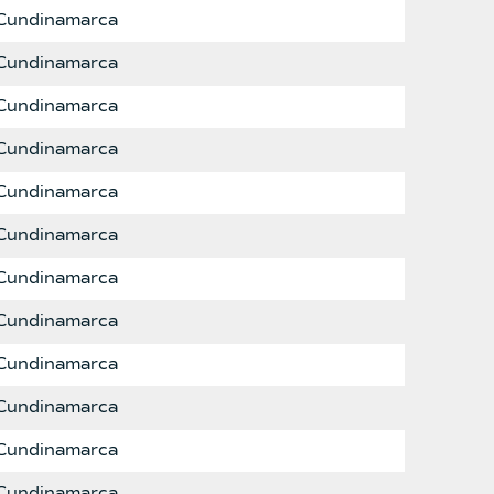
Cundinamarca
Cundinamarca
Cundinamarca
Cundinamarca
Cundinamarca
Cundinamarca
Cundinamarca
Cundinamarca
Cundinamarca
Cundinamarca
Cundinamarca
Cundinamarca