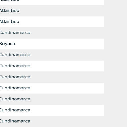
Atlántico
Atlántico
Cundinamarca
Boyacá
Cundinamarca
Cundinamarca
Cundinamarca
Cundinamarca
Cundinamarca
Cundinamarca
Cundinamarca