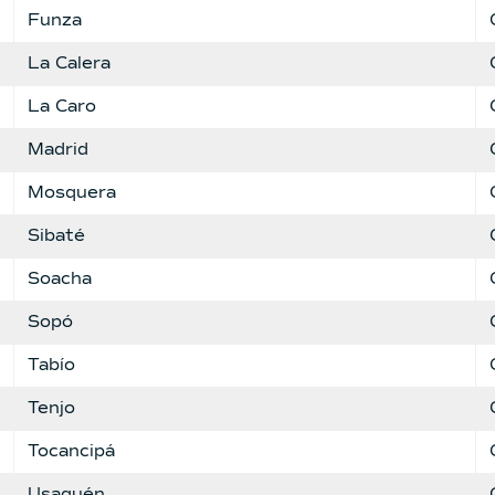
Funza
La Calera
La Caro
Madrid
Mosquera
Sibaté
Soacha
Sopó
Tabío
Tenjo
Tocancipá
Usaquén