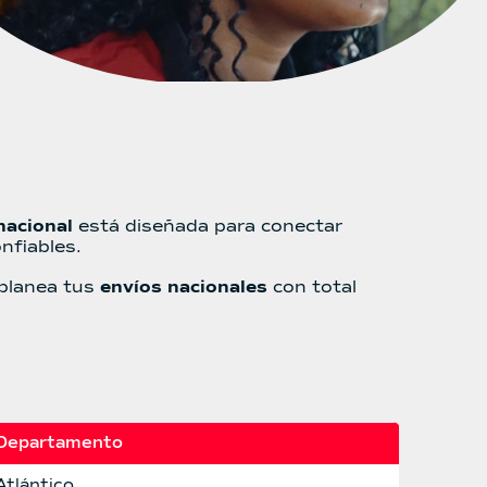
nacional
está diseñada para conectar
nfiables.
 planea tus
envíos nacionales
con total
Departamento
Atlántico