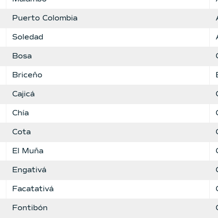
Puerto Colombia
Soledad
Bosa
Briceño
Cajicá
Chía
Cota
El Muña
Engativá
Facatativá
Fontibón