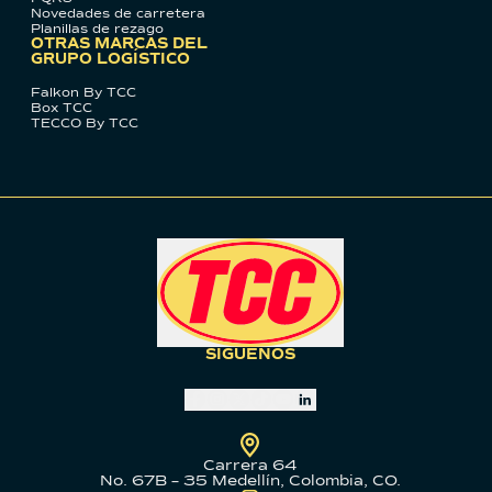
Novedades de carretera
Planillas de rezago
OTRAS MARCAS DEL
GRUPO LOGÍSTICO
Falkon By TCC
Box TCC
TECCO By TCC
SÍGUENOS
Carrera 64
No. 67B – 35 Medellín, Colombia, CO.