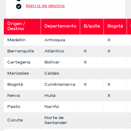
Matriz de destino
Origen / 
Departamento
B/quilla
Bogotá
Destino 
Medellín
Antioquia
X
Barranquilla
Atlántico
X
X
Cartagena
Bolívar
X
Manizales
Caldas
Bogotá
Cundinamarca
X
X
Neiva
Huila
X
Pasto
Nariño
Norte de
Cúcuta
Santander