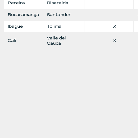
Pereira
Risaralda
Bucaramanga
Santander
Ibagué
Tolima
X
Valle del
Cali
X
Cauca