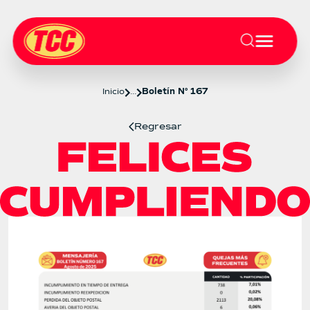
Inicio
...
Boletín N° 167
Regresar
Boletín 167