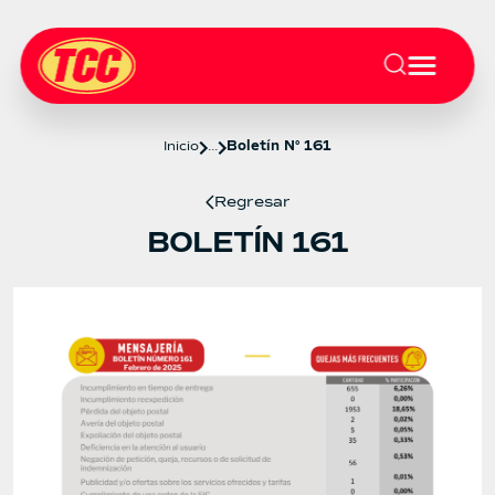
Inicio
...
Boletín N° 161
Regresar
BOLETÍN 161