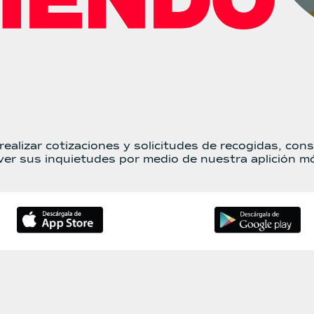
ealizar cotizaciones y solicitudes de recogidas, cons
ver sus inquietudes por medio de nuestra aplición mó