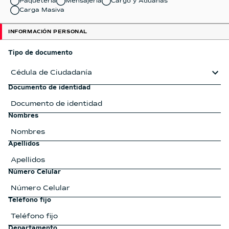
Paquetería
Mensajería
Cargo y Aduanas
Carga Masiva
INFORMACIÓN PERSONAL
Tipo de documento
Cédula de Ciudadanía
Documento de identidad
Nombres
Apellidos
Número Celular
Teléfono fijo
Departamento