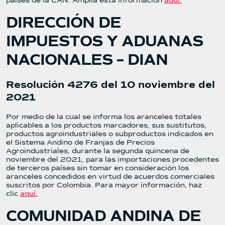
países de la CAN. Amplía esta información
aquí.
DIRECCIÓN DE
IMPUESTOS Y ADUANAS
NACIONALES – DIAN
Resolución 4276 del 10 noviembre del
2021
Por medio de la cual se informa los aranceles totales
aplicables a los productos marcadores, sus sustitutos,
productos agroindustriales o subproductos indicados en
el Sistema Andino de Franjas de Precios
Agroindustriales, durante la segunda quincena de
noviembre del 2021, para las importaciones procedentes
de terceros países sin tomar en consideración los
aranceles concedidos en virtud de acuerdos comerciales
suscritos por Colombia. Para mayor información, haz
clic
aquí.
COMUNIDAD ANDINA DE