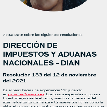
Actualízate sobre las siguientes resoluciones:
DIRECCIÓN DE
IMPUESTOS Y ADUANAS
NACIONALES – DIAN
Resolución 133 del 12 de noviembre
del 2021
Da el paso hacia una experiencia VIP jugando
en
paradise8casinos.es
. Los bonos especiales impulsan
tu estrategia desde el inicio, mientras la herencia del
azar refuerza tu confianza y tú mueve tus fichas como la
élite. Ahora es tu momento, juega con confianza y domina