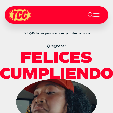
Inicio
Boletín jurídico: carga internacional
Regresar
Boletín jurídico: carga intern