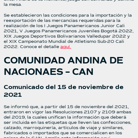
la mesa.
Se establecieron las condiciones para la importación y la
reexportación de las mercancías requeridas para la
realización de los I Juegos Panamericanos Junior Cali
2021, V Juegos Panamericanos Juveniles Bogotá 2022,
XIX Juegos Deportivos Bolivarianos Valledupar 2022 y
el XIX Campeonato Mundial de Atletismo Sub-20 Cali
2022. Conoce el detalle
aquí.
COMUNIDAD ANDINA DE
NACIONAES – CAN
Comunicado del 15 de noviembre de
2021
Se informó que, a partir del 15 de noviembre del 2021,
entraron en vigor las Resoluciones 2107 y 2109 ambas
del 2019, la cuales unifican la información que deberá
ser incluida en las etiquetas que lleven las confecciones,
calzado, marroquinería, artículos de viaje y similares,
fabricados o importados que se comercialicen en los