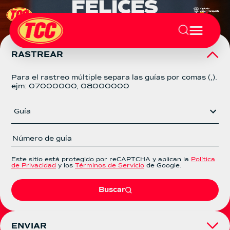
RASTREAR
Para el rastreo múltiple separa las guías por comas (,).
ejm: 07000000, 08000000
Guía
Este sitio está protegido por reCAPTCHA y aplican la
Política
de Privacidad
y los
Términos de Servicio
de Google.
Buscar
ENVIAR